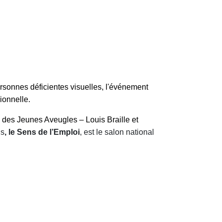
rsonnes déficientes visuelles, l'événement
ionnelle.
l des Jeunes Aveugles – Louis Braille et
is
, le Sens de l’Emploi
, est le salon national