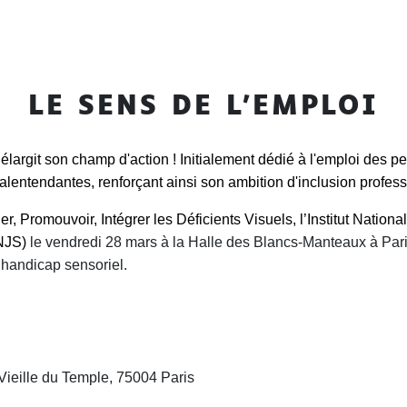
LE SENS DE L'EMPLOI
argit son champ d'action ! Initialement dédié à l'emploi des pe
entendantes, renforçant ainsi son ambition d'inclusion profess
 Promouvoir, Intégrer les Déficients Visuels, l’Institut Nationa
INJS)
le vendredi 28 mars à la Halle des Blancs-Manteaux à Par
 handicap sensoriel.
ieille du Temple, 75004 Paris