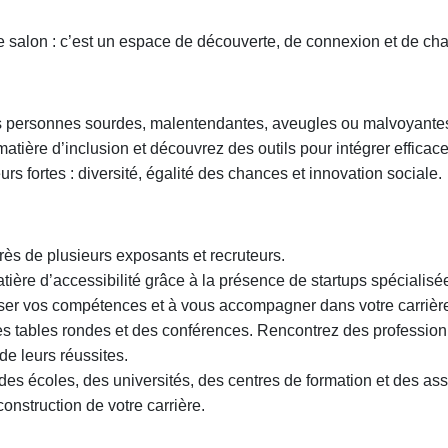
e salon : c’est un espace de découverte, de connexion et de c
s personnes sourdes, malentendantes, aveugles ou malvoyantes,
atière d’inclusion et découvrez des outils pour intégrer efficac
s fortes : diversité, égalité des chances et innovation sociale.
ès de plusieurs exposants et recruteurs.
ière d’accessibilité grâce à la présence de startups spécialisé
iser vos compétences et à vous accompagner dans votre carrièr
des tables rondes et des conférences. Rencontrez des profession
de leurs réussites.
es écoles, des universités, des centres de formation et des a
nstruction de votre carrière.