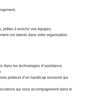
hangement.
 prêtes à enrichir vos équipes.
ement ces talents dans votre organisation.
es dans les technologies d’assistance.
e.
nels porteurs d’un handicap sensoriel qui
ssociations qui vous accompagneront dans le