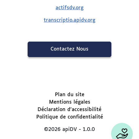
actifsdv.org
transcriptio.apidv.org
Contactez Nous
Plan du site
Mentions légales
Déclaration d'accessibilité
Politique de confidentialité
©
2026
apiDV -
1.0.0