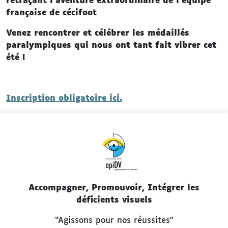
retraçant l’aventure extraordinaire de l’équipe
française de cécifoot
Venez rencontrer et célébrer les médaillés
paralympiques qui nous ont tant fait vibrer cet
été !
Inscription obligatoire ici.
Accompagner, Promouvoir, Intégrer les
déficients visuels
“Agissons pour nos réussites”